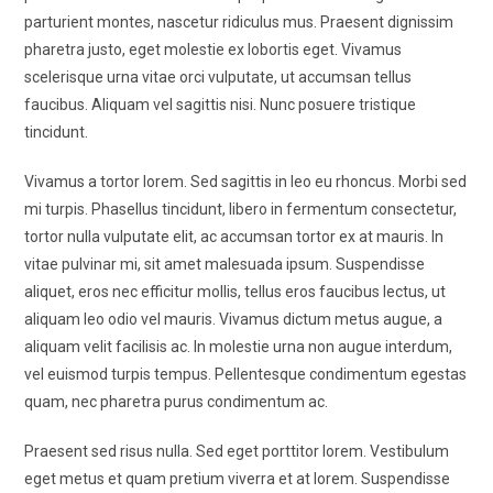
parturient montes, nascetur ridiculus mus. Praesent dignissim
pharetra justo, eget molestie ex lobortis eget. Vivamus
scelerisque urna vitae orci vulputate, ut accumsan tellus
faucibus. Aliquam vel sagittis nisi. Nunc posuere tristique
tincidunt.
Vivamus a tortor lorem. Sed sagittis in leo eu rhoncus. Morbi sed
mi turpis. Phasellus tincidunt, libero in fermentum consectetur,
tortor nulla vulputate elit, ac accumsan tortor ex at mauris. In
vitae pulvinar mi, sit amet malesuada ipsum. Suspendisse
aliquet, eros nec efficitur mollis, tellus eros faucibus lectus, ut
aliquam leo odio vel mauris. Vivamus dictum metus augue, a
aliquam velit facilisis ac. In molestie urna non augue interdum,
vel euismod turpis tempus. Pellentesque condimentum egestas
quam, nec pharetra purus condimentum ac.
Praesent sed risus nulla. Sed eget porttitor lorem. Vestibulum
eget metus et quam pretium viverra et at lorem. Suspendisse