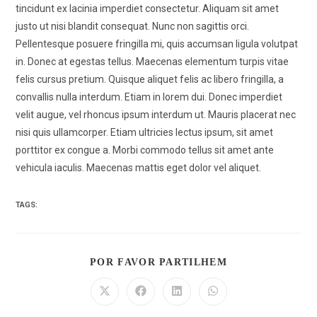
tincidunt ex lacinia imperdiet consectetur. Aliquam sit amet
justo ut nisi blandit consequat. Nunc non sagittis orci.
Pellentesque posuere fringilla mi, quis accumsan ligula volutpat
in. Donec at egestas tellus. Maecenas elementum turpis vitae
felis cursus pretium. Quisque aliquet felis ac libero fringilla, a
convallis nulla interdum. Etiam in lorem dui. Donec imperdiet
velit augue, vel rhoncus ipsum interdum ut. Mauris placerat nec
nisi quis ullamcorper. Etiam ultricies lectus ipsum, sit amet
porttitor ex congue a. Morbi commodo tellus sit amet ante
vehicula iaculis. Maecenas mattis eget dolor vel aliquet.
TAGS:
POR FAVOR PARTILHEM