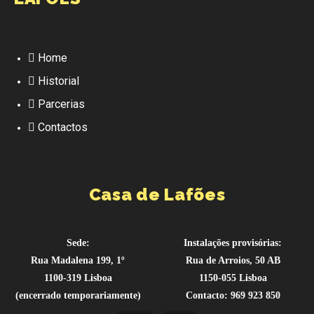
Home
Historial
Parcerias
Contactos
Casa de Lafões
Sede:
Instalações provisórias:
Rua Madalena 199, 1º
Rua de Arroios, 50 AB
1100-319 Lisboa
1150-055 Lisboa
(encerrado temporariamente)
Contacto: 969 923 850