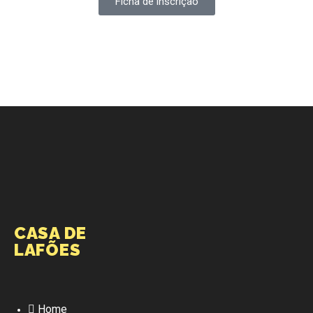
Ficha de inscrição
CASA DE
LAFÕES
Home