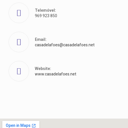
Telemóvel:
969 923 850
Email:
casadelafoes@casadelafoes.net
Website:
www.casadelafoes.net