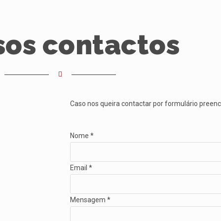
sos contactos
Caso nos queira contactar por formulário preen
Nome
*
Email
*
Mensagem
*