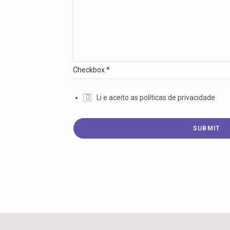
Checkbox
*
Li e aceito as políticas de privacidade
SUBMIT