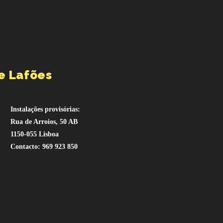
e Lafões
Instalações provisórias:
Rua de Arroios, 50 AB
1150-055 Lisboa
Contacto: 969 923 850