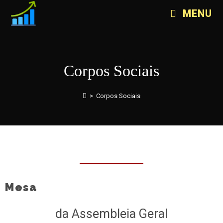
MENU
Corpos Sociais
>
Corpos Sociais
Mesa
da Assembleia Geral