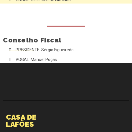
Conselho Fiscal
PRESIDENTE: Sérgio Figueiredo
VOGAL: Manuel Poças
CASA DE
LAFÕES