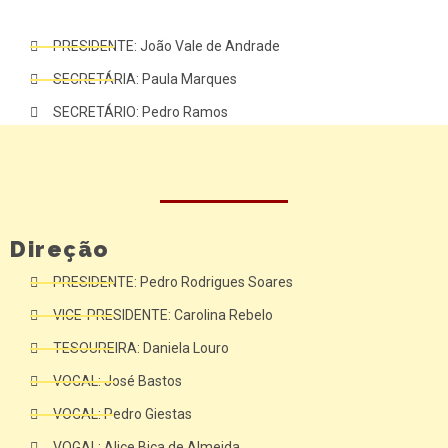
PRESIDENTE: João Vale de Andrade
SECRETÁRIA: Paula Marques
SECRETÁRIO: Pedro Ramos
Direção
PRESIDENTE: Pedro Rodrigues Soares
VICE-PRESIDENTE: Carolina Rebelo
TESOUREIRA: Daniela Louro
VOGAL: José Bastos
VOGAL: Pedro Giestas
VOGAL: Alice Bica de Almeida