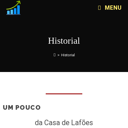
MENU
Historial
>
Historial
UM POUCO
da Casa de Lafões