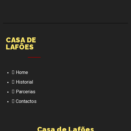
CASA DE
LAFÕES
Home
Historial
Parcerias
Contactos
Casa de Lafões