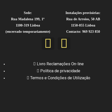
Sede:
Instalações provisórias:
Rua Madalena 199, 1º
Rua de Arroios, 50 AB
1100-319 Lisboa
1150-055 Lisboa
(encerrado temporariamente)
Contacto: 969 923 850
Livro Reclamações On-line
Política de privacidade
Termos e Condições de Utilização