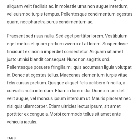
aliquam velit facilisis ac. In molestie urna non augue interdum,
vel euismod turpis tempus. Pellentesque condimentum egestas
quam, nec pharetra purus condimentum ac.
Praesent sed risus nulla. Sed eget porttitor lorem. Vestibulum
eget metus et quam pretium viverra et at lorem. Suspendisse
tincidunt ex lacinia imperdiet consectetur. Aliquam sit amet
justo ut nisi blandit consequat. Nunc non sagittis orci.
Pellentesque posuere fringilla mi, quis accumsan ligula volutpat
in. Donec at egestas tellus. Maecenas elementum turpis vitae
felis cursus pretium. Quisque aliquet felis ac libero fringilla, a
convallis nulla interdum. Etiam in lorem dui. Donec imperdiet
velit augue, vel rhoncus ipsum interdum ut. Mauris placerat nec
nisi quis ullamcorper. Etiam ultricies lectus ipsum, sit amet
porttitor ex congue a. Morbi commodo tellus sit amet ante
vehicula iaculis.
TAGS: