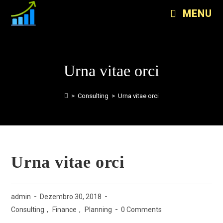
MENU
Urna vitae orci
>
Consulting
>
Urna vitae orci
Urna vitae orci
admin
Dezembro 30, 2018
Consulting
,
Finance
,
Planning
0 Comments