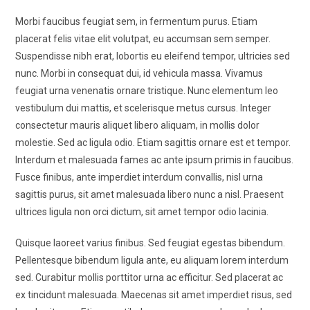
Morbi faucibus feugiat sem, in fermentum purus. Etiam
placerat felis vitae elit volutpat, eu accumsan sem semper.
Suspendisse nibh erat, lobortis eu eleifend tempor, ultricies sed
nunc. Morbi in consequat dui, id vehicula massa. Vivamus
feugiat urna venenatis ornare tristique. Nunc elementum leo
vestibulum dui mattis, et scelerisque metus cursus. Integer
consectetur mauris aliquet libero aliquam, in mollis dolor
molestie. Sed ac ligula odio. Etiam sagittis ornare est et tempor.
Interdum et malesuada fames ac ante ipsum primis in faucibus.
Fusce finibus, ante imperdiet interdum convallis, nisl urna
sagittis purus, sit amet malesuada libero nunc a nisl. Praesent
ultrices ligula non orci dictum, sit amet tempor odio lacinia.
Quisque laoreet varius finibus. Sed feugiat egestas bibendum.
Pellentesque bibendum ligula ante, eu aliquam lorem interdum
sed. Curabitur mollis porttitor urna ac efficitur. Sed placerat ac
ex tincidunt malesuada. Maecenas sit amet imperdiet risus, sed