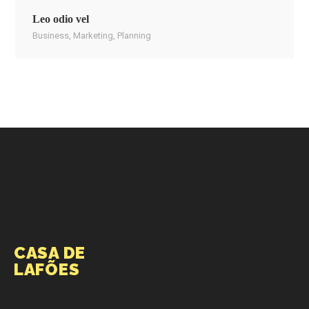
Leo odio vel
Business
,
Marketing
,
Planning
CASA DE
LAFÕES