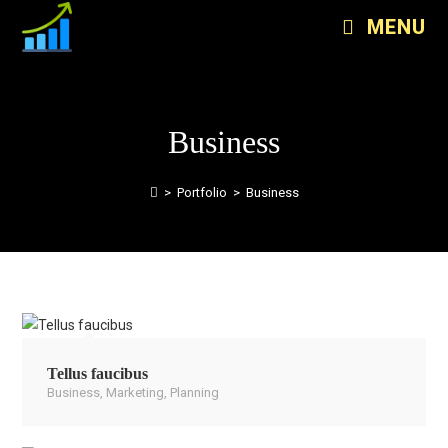
MENU
Business
>
Portfolio
>
Business
Tellus faucibus
Business
,
Marketing
,
Planning