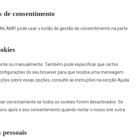
es de consentimento
t. No AMP, pode usar o botão de gestão de consentimento na parte
ookies
mente ou manualmente. Também pode especificar que certos
s configurações do seu browser para que receba uma mensagem
ações sobre essas opções, consulte as instruções na secção Ajuda
nar correctamente se todos os cookies forem desactivados. Se
novo após o seu consentimento quando visitar o nosso site outra
s pessoais