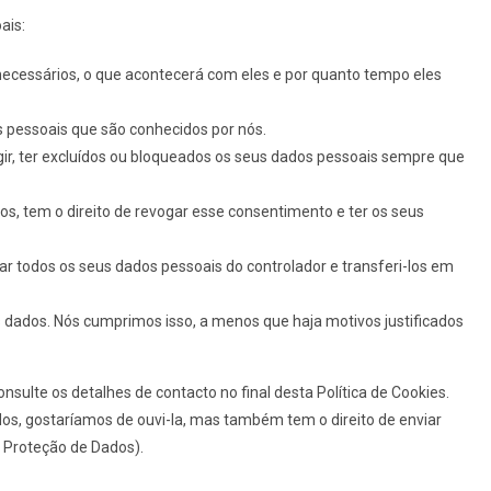
ais:
necessários, o que acontecerá com eles e por quanto tempo eles
s pessoais que são conhecidos por nós.
rigir, ter excluídos ou bloqueados os seus dados pessoais sempre que
s, tem o direito de revogar esse consentimento e ter os seus
citar todos os seus dados pessoais do controlador e transferi-los em
s dados. Nós cumprimos isso, a menos que haja motivos justificados
nsulte os detalhes de contacto no final desta Política de Cookies.
, gostaríamos de ouvi-la, mas também tem o direito de enviar
 Proteção de Dados).