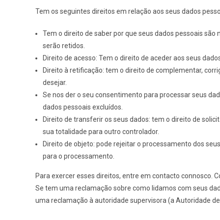
Tem os seguintes direitos em relação aos seus dados pesso
Tem o direito de saber por que seus dados pessoais são 
serão retidos.
Direito de acesso: Tem o direito de aceder aos seus dado
Direito à retificação: tem o direito de complementar, cor
desejar.
Se nos der o seu consentimento para processar seus dado
dados pessoais excluídos.
Direito de transferir os seus dados: tem o direito de soli
sua totalidade para outro controlador.
Direito de objeto: pode rejeitar o processamento dos seu
para o processamento.
Para exercer esses direitos, entre em contacto connosco. Co
Se tem uma reclamação sobre como lidamos com seus dados
uma reclamação à autoridade supervisora (a Autoridade de