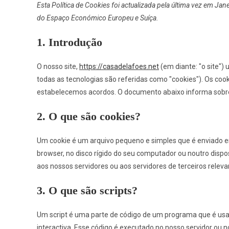
Esta Política de Cookies foi actualizada pela última vez em Ja
do Espaço Económico Europeu e Suíça.
1. Introdução
O nosso site,
https://casadelafoes.net
(em diante: "o site")
todas as tecnologias são referidas como "cookies"). Os c
estabelecemos acordos. O documento abaixo informa sobre
2. O que são cookies?
Um cookie é um arquivo pequeno e simples que é enviado e
browser, no disco rígido do seu computador ou noutro disp
aos nossos servidores ou aos servidores de terceiros relev
3. O que são scripts?
Um script é uma parte de código de um programa que é usa
interactiva. Esse código é executado no nosso servidor ou no