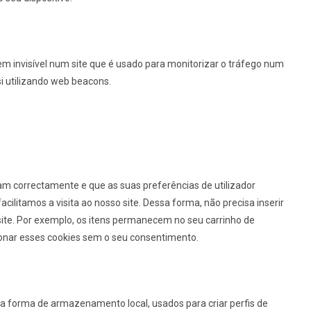
m invisível num site que é usado para monitorizar o tráfego num
si utilizando web beacons.
am correctamente e que as suas preferências de utilizador
ilitamos a visita ao nosso site. Dessa forma, não precisa inserir
ite. Por exemplo, os itens permanecem no seu carrinho de
onar esses cookies sem o seu consentimento.
ra forma de armazenamento local, usados para criar perfis de