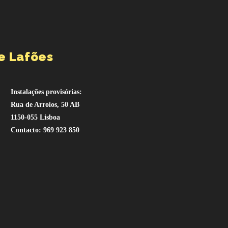
e Lafões
Instalações provisórias:
Rua de Arroios, 50 AB
1150-055 Lisboa
Contacto: 969 923 850