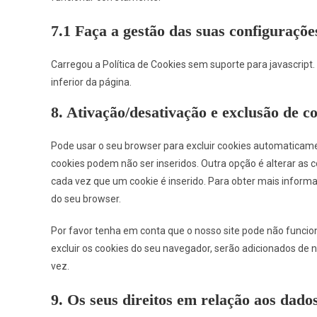
7.1 Faça a gestão das suas configuraçõ
Carregou a Política de Cookies sem suporte para javascrip
inferior da página.
8. Ativação/desativação e exclusão de c
Pode usar o seu browser para excluir cookies automatica
cookies podem não ser inseridos. Outra opção é alterar a
cada vez que um cookie é inserido. Para obter mais inform
do seu browser.
Por favor tenha em conta que o nosso site pode não funcio
excluir os cookies do seu navegador, serão adicionados de 
vez.
9. Os seus direitos em relação aos dado