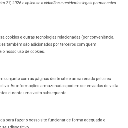
neiro 27, 2026 e aplica-se a cidadãos e residentes legais permanentes
 usa cookies e outras tecnologias relacionadas (por conveniência,
ookies também são adicionados por terceiros com quem
 o nosso uso de cookies.
m conjunto com as páginas deste site e armazenado pelo seu
ositivo. As informações armazenadas podem ser enviadas de volta
antes durante uma visita subsequente.
da para fazer o nosso site funcionar de forma adequada e
 seu dispositivo.